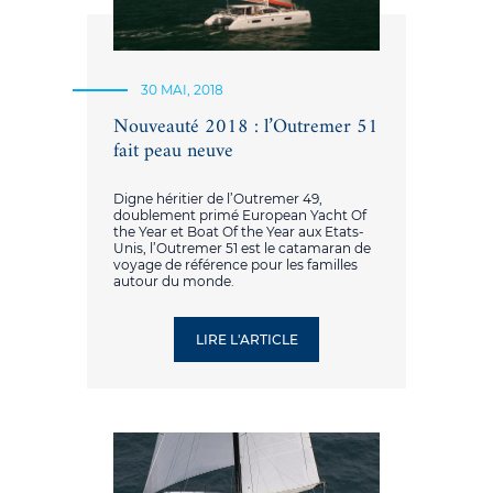
30 MAI, 2018
Nouveauté 2018 : l’Outremer 51
fait peau neuve
Digne héritier de l’Outremer 49,
doublement primé European Yacht Of
the Year et Boat Of the Year aux Etats-
Unis, l’Outremer 51 est le catamaran de
voyage de référence pour les familles
autour du monde.
LIRE L'ARTICLE