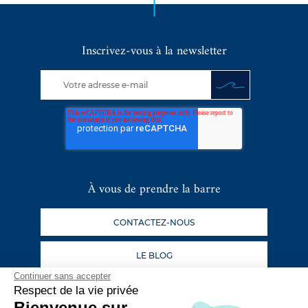
Inscrivez-vous à la newsletter
À vous de prendre la barre
CONTACTEZ-NOUS
LE BLOG
Continuer sans accepter
Respect de la vie privée
Suivez nos aventures
Bienvenue sur