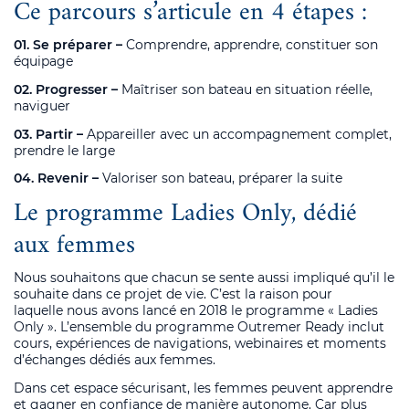
Ce parcours s’articule en 4 étapes :
01. Se préparer –
Comprendre, apprendre, constituer son
équipage
02. Progresser –
Maîtriser son bateau en situation réelle
,
naviguer
03. Partir –
Appareiller avec un accompagnement complet
,
prendre le large
04. Revenir –
Valoriser son bateau
, préparer la suite
Le programme Ladies Only, dédié
aux femmes
Nous souhaitons que chacun se sente aussi impliqué qu’il le
souhaite dans ce projet de vie. C’est la raison pour
laquelle nous avons lancé en 2018 le programme « Ladies
Only ». L’ensemble du programme Outremer Ready inclut
cours, expériences de navigations, webinaires et moments
d’échanges dédiés aux femmes.
Dans cet espace sécurisant, les femmes peuvent apprendre
et gagner en confiance de manière autonome. Car plus