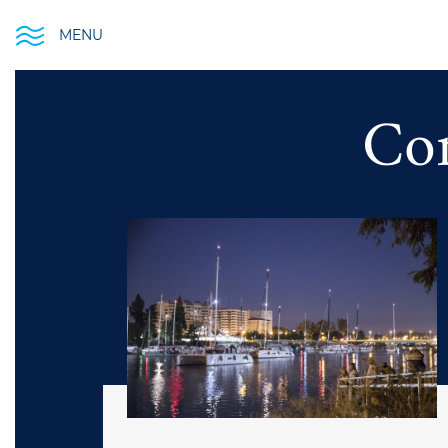
MENU
Co