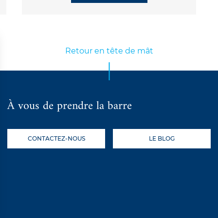
Retour en tête de mât
À vous de prendre la barre
CONTACTEZ-NOUS
LE BLOG