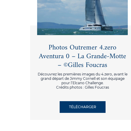
Photos Outremer 4.zero
Aventura 0 – La Grande-Motte
– ©Gilles Foucras
Découvrez les premières images du 4.zero, avant le
grand départ de Jimmy Cornell et son équipage
pour l’Elcano Challenge.
Crédits photos : Gilles Foucras
TÉLÉCHARGER