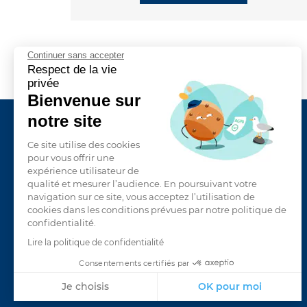
Continuer sans accepter
Respect de la vie
privée
Bienvenue sur
notre site
Inscrivez-vous à la newsletter
Ce site utilise des cookies
pour vous offrir une
expérience utilisateur de
qualité et mesurer l’audience. En poursuivant votre
navigation sur ce site, vous acceptez l’utilisation de
cookies dans les conditions prévues par notre politique de
confidentialité.
Lire la politique de confidentialité
Consentements certifiés par
Je choisis
OK pour moi