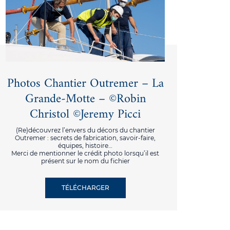
Photos Chantier Outremer – La
Grande-Motte – ©Robin
Christol ©Jeremy Picci
(Re)découvrez l’envers du décors du chantier
Outremer : secrets de fabrication, savoir-faire,
équipes, histoire…
Merci de mentionner le crédit photo lorsqu’il est
présent sur le nom du fichier
TÉLÉCHARGER