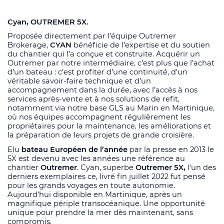
Cyan, OUTREMER 5X.
Proposée directement par l’équipe Outremer
Brokerage,
CYAN
bénéficie de l’expertise et du soutien
du chantier qui l’a conçue et construite. Acquérir un
Outremer par notre intermédiaire, c’est plus que l’achat
d’un bateau : c’est profiter d’une continuité, d’un
véritable savoir-faire technique et d’un
accompagnement dans la durée, avec l’accès à nos
services après-vente et à nos solutions de refit,
notamment via notre base GLS au Marin en Martinique,
où nos équipes accompagnent régulièrement les
propriétaires pour la maintenance, les améliorations et
la préparation de leurs projets de grande croisière.
Elu
bateau Européen de l’année
par la presse en 2013 le
5X est devenu avec les années une référence au
chantier
Outremer
. Cyan,
superbe
Outremer 5X,
l’
un des
derniers exemplaires ce, livré fin juillet 2022 fut pensé
pour les grands voyages en toute autonomie.
Aujourd’hui disponible en Martinique, après un
magnifique périple transocéanique. Une opportunité
unique pour prendre la mer dès maintenant, sans
compromis.