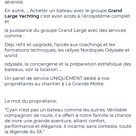
sérénité.
En autre, … Acheter un bateau avec le groupe
Grand
Large Yachting
c’est avoir accès à l’écosystème complet
et
la puissance du groupe Grand Large avec des services
comme :
Dép. refit et upgrade, l’accès aux coachings et les
formations techniques, les rallyes Nordiques Odyssée et
world
odyssée, la conciergerie et la préparation esthétique des
bateaux, voir la location …
Un panel de service UNIQUEMENT dédié à nos
propriétaires au chantier à La Grande Motte.
Le mot du propriétaire:
"Cyan n’est pas un bateau comme les autres. Véritable
compagnon de route, il a offert à notre famille la chance
de vivre une grande aventure, alliant confort,
performance et élégance. Il incarne, sans conteste, toute
la légende du 5X."