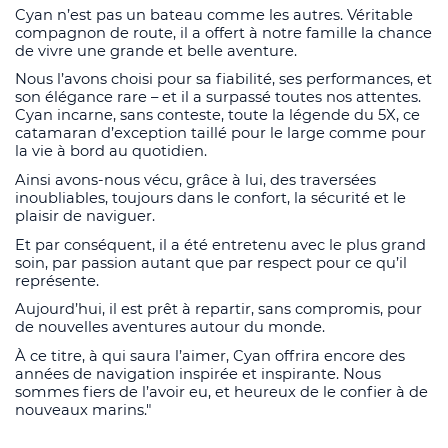
Cyan n’est pas un bateau comme les autres. Véritable
compagnon de route, il a offert à notre famille la chance
de vivre une grande et belle aventure.
Nous l’avons choisi pour sa fiabilité, ses performances, et
son élégance rare – et il a surpassé toutes nos attentes.
Cyan incarne, sans conteste, toute la légende du 5X, ce
catamaran d’exception taillé pour le large comme pour
la vie à bord au quotidien.
Ainsi avons-nous vécu, grâce à lui, des traversées
inoubliables, toujours dans le confort, la sécurité et le
plaisir de naviguer.
Et par conséquent, il a été entretenu avec le plus grand
soin, par passion autant que par respect pour ce qu’il
représente.
Aujourd’hui, il est prêt à repartir, sans compromis, pour
de nouvelles aventures autour du monde.
À ce titre, à qui saura l’aimer, Cyan offrira encore des
années de navigation inspirée et inspirante. Nous
sommes fiers de l’avoir eu, et heureux de le confier à de
nouveaux marins."