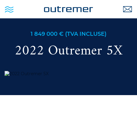
1 849 000 € (TVA INCLUSE)
2022 Outremer 5X