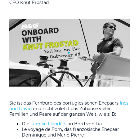
CEO Knut Frostad:
Sie ist das Fernbüro des portugiesischen Ehepaars
Ines
und David
und nicht zuletzt das Zuhause vieler
Familien und Paare auf der ganzen Welt, wie z. B:
Die
Familie Flanders
an Bord von Lia
Le voyage de Pom, das französische Ehepaar
Dominique und Marie-Pierre