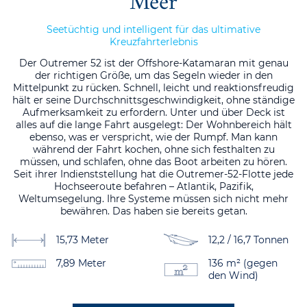
Meer
Seetüchtig und intelligent für das ultimative
Kreuzfahrterlebnis
Der Outremer 52 ist der Offshore-Katamaran mit genau
der richtigen Größe, um das Segeln wieder in den
Mittelpunkt zu rücken. Schnell, leicht und reaktionsfreudig
hält er seine Durchschnittsgeschwindigkeit, ohne ständige
Aufmerksamkeit zu erfordern. Unter und über Deck ist
alles auf die lange Fahrt ausgelegt: Der Wohnbereich hält
ebenso, was er verspricht, wie der Rumpf. Man kann
während der Fahrt kochen, ohne sich festhalten zu
müssen, und schlafen, ohne das Boot arbeiten zu hören.
Seit ihrer Indienststellung hat die Outremer-52-Flotte jede
Hochseeroute befahren – Atlantik, Pazifik,
Weltumsegelung. Ihre Systeme müssen sich nicht mehr
bewähren. Das haben sie bereits getan.
15,73 Meter
12,2 / 16,7 Tonnen
7,89 Meter
136 m² (gegen
den Wind)