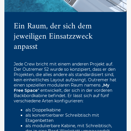
Ein Raum, der sich dem
jeweiligen Einsatzzweck
anpasst
Jede Crew bricht mit einem anderen Projekt auf.
Der Outremer 52 wurde so konzipiert, dass er den
Projekten, die alles andere als standardisiert sind,
kein einheitliches Layout aufzwingt. Outremer hat
einen speziellen modularen Raum namens „
My
Free Space
“ entwickelt, der sich in der vorderen
Backbordkabine befindet. Er lässt sich auf fünf
verschiedene Arten konfigurieren:
als Doppelkabine
als konvertierbarer Schreibtisch mit
Etagenbetten
als modulierbare Kabine, mit Schreibtisch,
der in eine Bord-Werkstatt umgewandelt