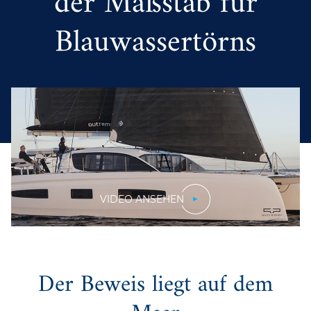
der Maßstab für
Blauwassertörns
VIDEO ANSEHEN
Der Beweis liegt auf dem