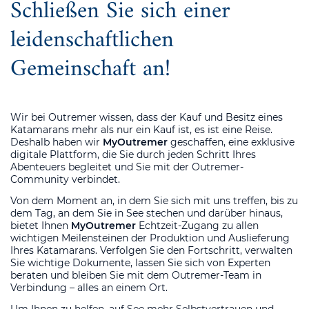
Schließen Sie sich einer
leidenschaftlichen
Gemeinschaft an!
Wir bei Outremer wissen, dass der Kauf und Besitz eines
Katamarans mehr als nur ein Kauf ist, es ist eine Reise.
Deshalb haben wir
MyOutremer
geschaffen, eine exklusive
digitale Plattform, die Sie durch jeden Schritt Ihres
Abenteuers begleitet und Sie mit der Outremer-
Community verbindet.
Von dem Moment an, in dem Sie sich mit uns treffen, bis zu
dem Tag, an dem Sie in See stechen und darüber hinaus,
bietet Ihnen
MyOutremer
Echtzeit-Zugang zu allen
wichtigen Meilensteinen der Produktion und Auslieferung
Ihres Katamarans. Verfolgen Sie den Fortschritt, verwalten
Sie wichtige Dokumente, lassen Sie sich von Experten
beraten und bleiben Sie mit dem Outremer-Team in
Verbindung – alles an einem Ort.
Um Ihnen zu helfen, auf See mehr Selbstvertrauen und