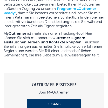
Selbstständigkeit zu gewinnen, bietet Ihnen MyOutremer
außerdem Zugang zu unserem
Programm „Outremer
Ready“
, damit Sie bestens vorbereitet sind, bevor Sie mit
Ihrem Katamaran in See stechen. Schließlich finden Sie hier
alle damit verbundenen Dienstleistungen, die Sie während
Ihrer gesamten Zeit als Eigner begleiten.
MyOutremer
ist mehr als nur ein Tracking-Tool: Hier
können Sie sich mit anderen
Outremer-Eignern
austauschen, lernen und Kontakte knüpfen
. Tauschen
Sie Erfahrungen aus, erhalten Sie Einblicke von erfahrenen
Seglern und werden Sie Teil einer leidenschaftlichen
Gemeinschaft, die Ihre Liebe zum Blauwassersegeln teilt.
OUTREMER BESITZER?
Join MyOutremer
ZUGANG