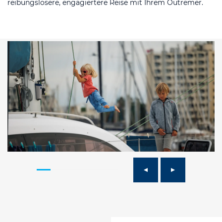
reibungslosere, engagiertere Reise mit Ihrem Outremer.