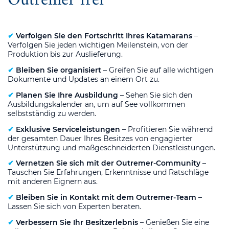
Outremer frei
✔
Verfolgen Sie den Fortschritt Ihres Katamarans
–
Verfolgen Sie jeden wichtigen Meilenstein, von der
Produktion bis zur Auslieferung.
✔
Bleiben Sie organisiert
– Greifen Sie auf alle wichtigen
Dokumente und Updates an einem Ort zu.
✔
Planen Sie Ihre Ausbildung
– Sehen Sie sich den
Ausbildungskalender an, um auf See vollkommen
selbstständig zu werden.
✔
Exklusive Serviceleistungen
– Profitieren Sie während
der gesamten Dauer Ihres Besitzes von engagierter
Unterstützung und maßgeschneiderten Dienstleistungen.
✔
Vernetzen Sie sich mit der Outremer-Community
–
Tauschen Sie Erfahrungen, Erkenntnisse und Ratschläge
mit anderen Eignern aus.
✔
Bleiben Sie in Kontakt mit dem Outremer-Team
–
Lassen Sie sich von Experten beraten.
✔
Verbessern Sie Ihr Besitzerlebnis
– Genießen Sie eine