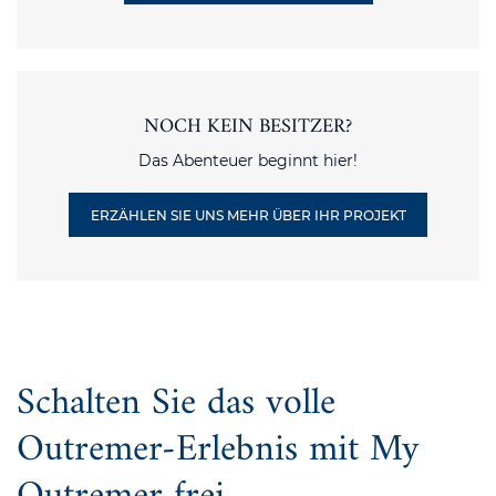
NOCH KEIN BESITZER?
Das Abenteuer beginnt hier!
ERZÄHLEN SIE UNS MEHR ÜBER IHR PROJEKT
Schalten Sie das volle
Outremer-Erlebnis mit My