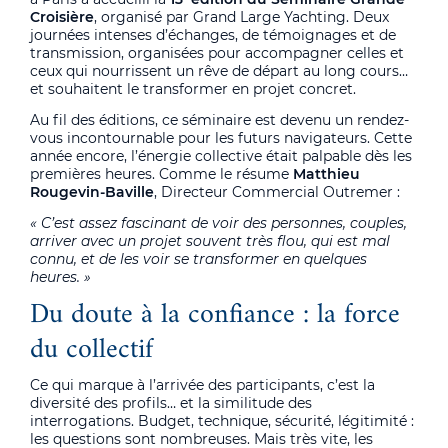
Croisière
, organisé par Grand Large Yachting. Deux
journées intenses d’échanges, de témoignages et de
transmission, organisées pour accompagner celles et
ceux qui nourrissent un rêve de départ au long cours…
et souhaitent le transformer en projet concret.
Au fil des éditions, ce séminaire est devenu un rendez-
vous incontournable pour les futurs navigateurs. Cette
année encore, l’énergie collective était palpable dès les
premières heures. Comme le résume
Matthieu
Rougevin-Baville
, Directeur Commercial Outremer :
« C’est assez fascinant de voir des personnes, couples,
arriver avec un projet souvent très flou, qui est mal
connu, et de les voir se transformer en quelques
heures. »
Du doute à la confiance : la force
du collectif
Ce qui marque à l’arrivée des participants, c’est la
diversité des profils… et la similitude des
interrogations. Budget, technique, sécurité, légitimité :
les questions sont nombreuses. Mais très vite, les