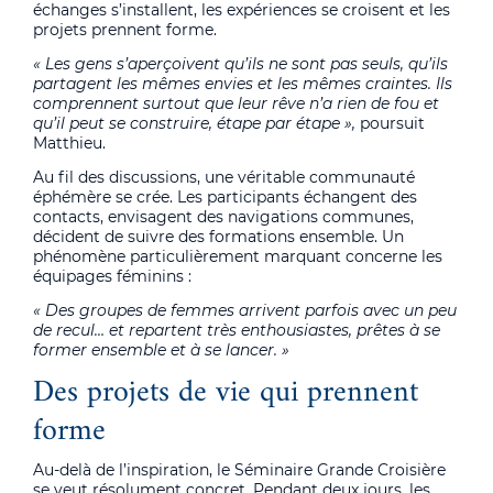
échanges s’installent, les expériences se croisent et les
projets prennent forme.
« Les gens s’aperçoivent qu’ils ne sont pas seuls, qu’ils
partagent les mêmes envies et les mêmes craintes. Ils
comprennent surtout que leur rêve n’a rien de fou et
qu’il peut se construire, étape par étape »,
poursuit
Matthieu.
Au fil des discussions, une véritable communauté
éphémère se crée. Les participants échangent des
contacts, envisagent des navigations communes,
décident de suivre des formations ensemble. Un
phénomène particulièrement marquant concerne les
équipages féminins :
« Des groupes de femmes arrivent parfois avec un peu
de recul… et repartent très enthousiastes, prêtes à se
former ensemble et à se lancer. »
Des projets de vie qui prennent
forme
Au-delà de l’inspiration, le Séminaire Grande Croisière
se veut résolument concret. Pendant deux jours, les