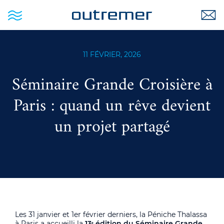
11 FÉVRIER, 2026
Séminaire Grande Croisière à
Paris : quand un rêve devient
un projet partagé
Les 31 janvier et 1er février derniers, la Péniche Thalassa
à Paris a accueilli la
13ᵉ édition du Séminaire Grande