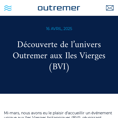
16 AVRIL, 2025
Découverte de l’univers
Outremer aux Iles Vierges
(BVI)
Mi-mars, nous avons eu le plaisir d’accueillir un événement
unique aux îles Vierges britanniques (BVI), réunissant