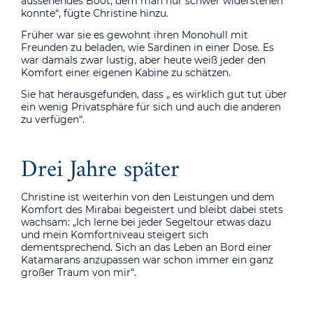
aussehendes Boot, dem man nur schwer widerstehen
konnte“, fügte Christine hinzu.
Früher war sie es gewohnt ihren Monohull mit
Freunden zu beladen, wie Sardinen in einer Dose. Es
war damals zwar lustig, aber heute weiß jeder den
Komfort einer eigenen Kabine zu schätzen.
Sie hat herausgefunden, dass „ es wirklich gut tut über
ein wenig Privatsphäre für sich und auch die anderen
zu verfügen“.
Drei Jahre später
Christine ist weiterhin von den Leistungen und dem
Komfort des Mirabai begeistert und bleibt dabei stets
wachsam: „Ich lerne bei jeder Segeltour etwas dazu
und mein Komfortniveau steigert sich
dementsprechend. Sich an das Leben an Bord einer
Katamarans anzupassen war schon immer ein ganz
großer Traum von mir“.