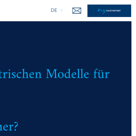
DE
trischen Modelle für
mer?