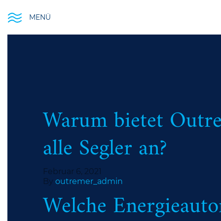
MENÜ
Warum bietet Outrem
alle Segler an?
Februar 6, 2021
By
outremer_admin
Welche Energieauto